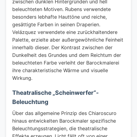
zwischen dunklen Hintergründen und hell
beleuchteten Motiven. Rubens verwendete
besonders lebhafte Hauttöne und reiche,
gesättigte Farben in seinen Draperien.
Velázquez verwendete eine zurückhaltendere
Palette, erzielte aber außergewöhnliche Feinheit
innerhalb dieser. Der Kontrast zwischen der
Dunkelheit des Grundes und dem Reichtum der
beleuchteten Farbe verleiht der Barockmalerei
ihre charakteristische Wärme und visuelle
Wirkung.
Theatralische „Scheinwerfer“-
Beleuchtung
Über das allgemeine Prinzip des Chiaroscuro
hinaus entwickelten Barockmaler spezifische
Beleuchtungsstrategien, die theatralische
Effekte erzeugen. Licht fällt oft von einer