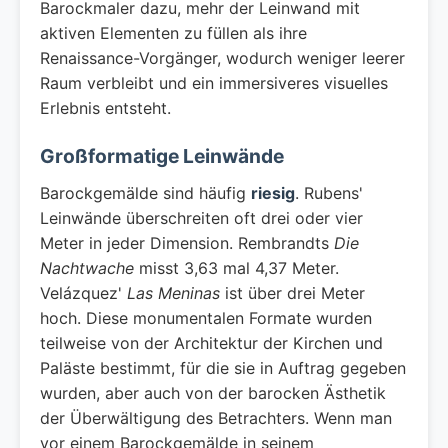
Barockmaler dazu, mehr der Leinwand mit
aktiven Elementen zu füllen als ihre
Renaissance-Vorgänger, wodurch weniger leerer
Raum verbleibt und ein immersiveres visuelles
Erlebnis entsteht.
Großformatige Leinwände
Barockgemälde sind häufig
riesig
. Rubens'
Leinwände überschreiten oft drei oder vier
Meter in jeder Dimension. Rembrandts
Die
Nachtwache
misst 3,63 mal 4,37 Meter.
Velázquez'
Las Meninas
ist über drei Meter
hoch. Diese monumentalen Formate wurden
teilweise von der Architektur der Kirchen und
Paläste bestimmt, für die sie in Auftrag gegeben
wurden, aber auch von der barocken Ästhetik
der Überwältigung des Betrachters. Wenn man
vor einem Barockgemälde in seinem