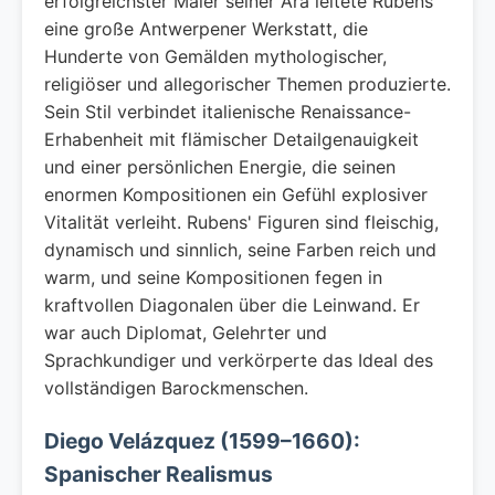
erfolgreichster Maler seiner Ära leitete Rubens
eine große Antwerpener Werkstatt, die
Hunderte von Gemälden mythologischer,
religiöser und allegorischer Themen produzierte.
Sein Stil verbindet italienische Renaissance-
Erhabenheit mit flämischer Detailgenauigkeit
und einer persönlichen Energie, die seinen
enormen Kompositionen ein Gefühl explosiver
Vitalität verleiht. Rubens' Figuren sind fleischig,
dynamisch und sinnlich, seine Farben reich und
warm, und seine Kompositionen fegen in
kraftvollen Diagonalen über die Leinwand. Er
war auch Diplomat, Gelehrter und
Sprachkundiger und verkörperte das Ideal des
vollständigen Barockmenschen.
Diego Velázquez (1599–1660):
Spanischer Realismus