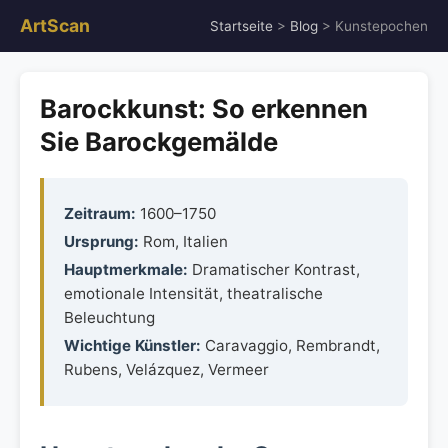
ArtScan
Startseite
>
Blog
> Kunstepochen
Barockkunst: So erkennen
Sie Barockgemälde
Zeitraum:
1600–1750
Ursprung:
Rom, Italien
Hauptmerkmale:
Dramatischer Kontrast,
emotionale Intensität, theatralische
Beleuchtung
Wichtige Künstler:
Caravaggio, Rembrandt,
Rubens, Velázquez, Vermeer