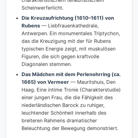
charakteristischem tenebristischem
Scheinwerferlicht.
Die Kreuzaufrichtung (1610–1611) von
Rubens
— Liebfrauenkathedrale,
Antwerpen. Ein monumentales Triptychon,
das die Kreuzigung mit der für Rubens
typischen Energie zeigt, mit muskulösen
Figuren, die sich gegen kraftvolle
Diagonalen stemmen.
Das Mädchen mit dem Perlenohrring (ca.
1665) von Vermeer
— Mauritshuis, Den
Haag. Eine intime Tronie (Charakterstudie)
einer jungen Frau, die die Fähigkeit des
niederländischen Barock zu ruhiger,
leuchtender Schönheit innerhalb des
breiteren Rahmens dramatischer
Beleuchtung der Bewegung demonstriert.