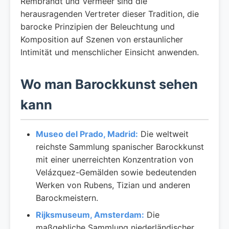
Rembrandt und Vermeer sind die
herausragenden Vertreter dieser Tradition, die
barocke Prinzipien der Beleuchtung und
Komposition auf Szenen von erstaunlicher
Intimität und menschlicher Einsicht anwenden.
Wo man Barockkunst sehen
kann
Museo del Prado, Madrid:
Die weltweit
reichste Sammlung spanischer Barockkunst
mit einer unerreichten Konzentration von
Velázquez-Gemälden sowie bedeutenden
Werken von Rubens, Tizian und anderen
Barockmeistern.
Rijksmuseum, Amsterdam:
Die
maßgebliche Sammlung niederländischer