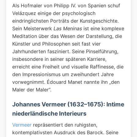
Als Hofmaler von Philipp IV. von Spanien schuf
Velázquez einige der psychologisch
eindringlichsten Porträts der Kunstgeschichte.
Sein Meisterwerk
Las Meninas
ist eine komplexe
Meditation über das Wesen der Darstellung, die
Künstler und Philosophen seit fast vier
Jahrhunderten fasziniert. Seine Pinselführung,
insbesondere in seiner späteren Karriere,
erreicht eine Freiheit und visuelle Raffinesse, die
den Impressionismus um zweihundert Jahre
vorwegnimmt. Édouard Manet nannte ihn „den
Maler der Maler“.
Johannes Vermeer (1632–1675): Intime
niederländische Interieurs
Vermeer
repräsentiert den ruhigsten,
kontemplativsten Ausdruck des Barock. Seine