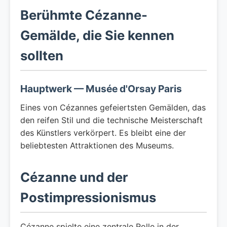
Berühmte Cézanne-
Gemälde, die Sie kennen
sollten
Hauptwerk — Musée d'Orsay Paris
Eines von Cézannes gefeiertsten Gemälden, das
den reifen Stil und die technische Meisterschaft
des Künstlers verkörpert. Es bleibt eine der
beliebtesten Attraktionen des Museums.
Cézanne und der
Postimpressionismus
Cézanne spielte eine zentrale Rolle in der