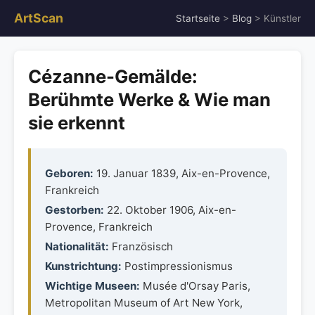
ArtScan
Startseite
>
Blog
> Künstler
Cézanne-Gemälde:
Berühmte Werke & Wie man
sie erkennt
Geboren:
19. Januar 1839, Aix-en-Provence,
Frankreich
Gestorben:
22. Oktober 1906, Aix-en-
Provence, Frankreich
Nationalität:
Französisch
Kunstrichtung:
Postimpressionismus
Wichtige Museen:
Musée d'Orsay Paris,
Metropolitan Museum of Art New York,