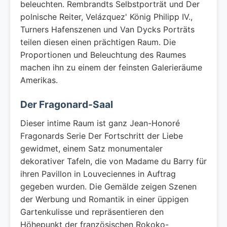
beleuchten. Rembrandts Selbstporträt und Der
polnische Reiter, Velázquez' König Philipp IV.,
Turners Hafenszenen und Van Dycks Porträts
teilen diesen einen prächtigen Raum. Die
Proportionen und Beleuchtung des Raumes
machen ihn zu einem der feinsten Galerieräume
Amerikas.
Der Fragonard-Saal
Dieser intime Raum ist ganz Jean-Honoré
Fragonards Serie Der Fortschritt der Liebe
gewidmet, einem Satz monumentaler
dekorativer Tafeln, die von Madame du Barry für
ihren Pavillon in Louveciennes in Auftrag
gegeben wurden. Die Gemälde zeigen Szenen
der Werbung und Romantik in einer üppigen
Gartenkulisse und repräsentieren den
Höhepunkt der französischen Rokoko-