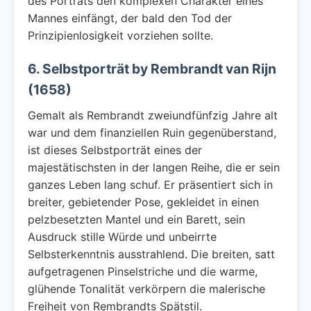
des Porträts den komplexen Charakter eines
Mannes einfängt, der bald den Tod der
Prinzipienlosigkeit vorziehen sollte.
6. Selbstporträt by Rembrandt van Rijn
(1658)
Gemalt als Rembrandt zweiundfünfzig Jahre alt
war und dem finanziellen Ruin gegenüberstand,
ist dieses Selbstporträt eines der
majestätischsten in der langen Reihe, die er sein
ganzes Leben lang schuf. Er präsentiert sich in
breiter, gebietender Pose, gekleidet in einen
pelzbesetzten Mantel und ein Barett, sein
Ausdruck stille Würde und unbeirrte
Selbsterkenntnis ausstrahlend. Die breiten, satt
aufgetragenen Pinselstriche und die warme,
glühende Tonalität verkörpern die malerische
Freiheit von Rembrandts Spätstil.