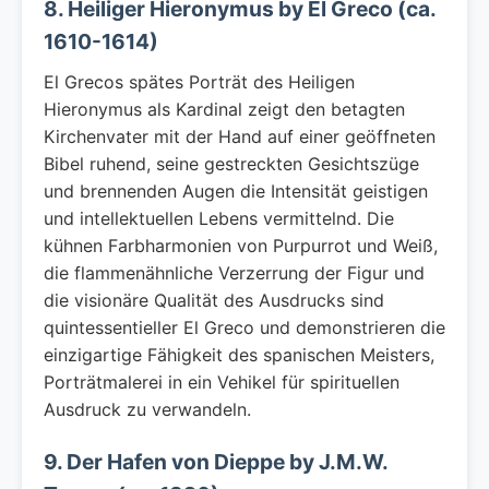
8. Heiliger Hieronymus by El Greco (ca.
1610-1614)
El Grecos spätes Porträt des Heiligen
Hieronymus als Kardinal zeigt den betagten
Kirchenvater mit der Hand auf einer geöffneten
Bibel ruhend, seine gestreckten Gesichtszüge
und brennenden Augen die Intensität geistigen
und intellektuellen Lebens vermittelnd. Die
kühnen Farbharmonien von Purpurrot und Weiß,
die flammenähnliche Verzerrung der Figur und
die visionäre Qualität des Ausdrucks sind
quintessentieller El Greco und demonstrieren die
einzigartige Fähigkeit des spanischen Meisters,
Porträtmalerei in ein Vehikel für spirituellen
Ausdruck zu verwandeln.
9. Der Hafen von Dieppe by J.M.W.