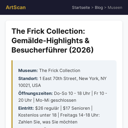
ArtScan
Startseite
>
Blog
> Museen
The Frick Collection:
Gemälde-Highlights &
Besucherführer (2026)
Museum:
The Frick Collection
Standort:
1 East 70th Street, New York, NY
10021, USA
Öffnungszeiten:
Do-So 10 - 18 Uhr | Fr 10 -
20 Uhr | Mo-Mi geschlossen
Eintritt:
$26 regulär | $17 Senioren |
Kostenlos unter 18 | Freitags 14-18 Uhr:
Zahlen Sie, was Sie möchten