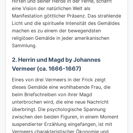
Hirten und seiner Herde in der Ferne, schafft
eine Vision der natürlichen Welt als
Manifestation göttlicher Präsenz. Das strahlende
Licht und die spirituelle Intensität des Gemäldes
machen es zu einem der bewegendsten
religiösen Gemälde in jeder amerikanischen
Sammlung.
2. Herrin und Magd by Johannes
Vermeer (ca. 1666-1667)
Eines von drei Vermeers in der Frick zeigt
dieses Gemälde eine wohlhabende Frau, die
beim Briefschreiben von ihrer Magd
unterbrochen wird, die eine neue Nachricht
überbringt. Die psychologische Spannung
zwischen den beiden Figuren, in einem Moment
suspendierter Erzählung eingefangen, ist mit
Vermeers charakteristischer Ökonomie und