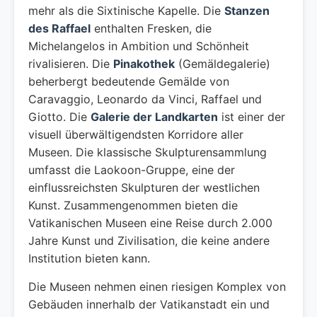
mehr als die Sixtinische Kapelle. Die
Stanzen
des Raffael
enthalten Fresken, die
Michelangelos in Ambition und Schönheit
rivalisieren. Die
Pinakothek
(Gemäldegalerie)
beherbergt bedeutende Gemälde von
Caravaggio, Leonardo da Vinci, Raffael und
Giotto. Die
Galerie der Landkarten
ist einer der
visuell überwältigendsten Korridore aller
Museen. Die klassische Skulpturensammlung
umfasst die Laokoon-Gruppe, eine der
einflussreichsten Skulpturen der westlichen
Kunst. Zusammengenommen bieten die
Vatikanischen Museen eine Reise durch 2.000
Jahre Kunst und Zivilisation, die keine andere
Institution bieten kann.
Die Museen nehmen einen riesigen Komplex von
Gebäuden innerhalb der Vatikanstadt ein und