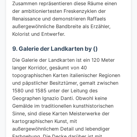
Zusammen repräsentieren diese Räume einen
der ambitioniertesten Freskenzyklen der
Renaissance und demonstrieren Raffaels
außergewöhnliche Bandbreite als Erzähler,
Kolorist und Entwerfer.
9. Galerie der Landkarten by ()
Die Galerie der Landkarten ist ein 120 Meter
langer Korridor, gesäumt von 40
topographischen Karten italienischer Regionen
und päpstlicher Besitztümer, gemalt zwischen
1580 und 1585 unter der Leitung des
Geographen Ignazio Danti. Obwohl keine
Gemälde im traditionellen kunsthistorischen
Sinne, sind diese Karten Meisterwerke der
kartographischen Kunst, mit
außergewöhnlichem Detail und lebendiger
Farbgebung. Die Decke darüber ist mit