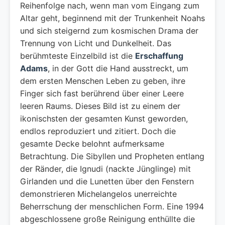
Reihenfolge nach, wenn man vom Eingang zum
Altar geht, beginnend mit der Trunkenheit Noahs
und sich steigernd zum kosmischen Drama der
Trennung von Licht und Dunkelheit. Das
berühmteste Einzelbild ist die
Erschaffung
Adams
, in der Gott die Hand ausstreckt, um
dem ersten Menschen Leben zu geben, ihre
Finger sich fast berührend über einer Leere
leeren Raums. Dieses Bild ist zu einem der
ikonischsten der gesamten Kunst geworden,
endlos reproduziert und zitiert. Doch die
gesamte Decke belohnt aufmerksame
Betrachtung. Die Sibyllen und Propheten entlang
der Ränder, die Ignudi (nackte Jünglinge) mit
Girlanden und die Lunetten über den Fenstern
demonstrieren Michelangelos unerreichte
Beherrschung der menschlichen Form. Eine 1994
abgeschlossene große Reinigung enthüllte die