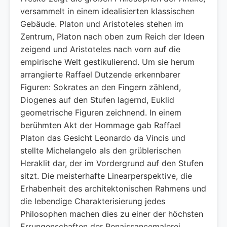
versammelt in einem idealisierten klassischen
Gebäude. Platon und Aristoteles stehen im
Zentrum, Platon nach oben zum Reich der Ideen
zeigend und Aristoteles nach vorn auf die
empirische Welt gestikulierend. Um sie herum
arrangierte Raffael Dutzende erkennbarer
Figuren: Sokrates an den Fingern zählend,
Diogenes auf den Stufen lagernd, Euklid
geometrische Figuren zeichnend. In einem
berühmten Akt der Hommage gab Raffael
Platon das Gesicht Leonardo da Vincis und
stellte Michelangelo als den grüblerischen
Heraklit dar, der im Vordergrund auf den Stufen
sitzt. Die meisterhafte Linearperspektive, die
Erhabenheit des architektonischen Rahmens und
die lebendige Charakterisierung jedes
Philosophen machen dies zu einer der höchsten
Errungenschaften der Renaissancemalerei.