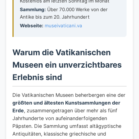
Kostenlos am letzten Sonntag im Monat
Sammlung:
Über 70.000 Werke von der
Antike bis zum 20. Jahrhundert
Webseite:
museivaticani.va
Warum die Vatikanischen
Museen ein unverzichtbares
Erlebnis sind
Die Vatikanischen Museen beherbergen eine der
größten und ältesten Kunstsammlungen der
Erde
, zusammengetragen über mehr als fünf
Jahrhunderte von aufeinanderfolgenden
Päpsten. Die Sammlung umfasst altägyptische
Antiquitäten, klassische griechische und