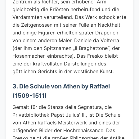
Zentrum als Richter, sein erhobener Arm
gleichzeitig die Erlösten herbeirufend und die
Verdammten verurteilend. Das Werk schockierte
die Zeitgenossen mit seiner Fülle an Nacktheit,
und einige Figuren erhielten später Draperien
von einem anderen Maler, Daniele da Volterra
(der ihm den Spitznamen „Il Braghettone“, der
Hosenmacher, einbrachte). Das Fresko bleibt
eine der kraftvollsten Darstellungen des
göttlichen Gerichts in der westlichen Kunst.
3. Die Schule von Athen by Raffael
(1509-1511)
Gemalt für die Stanza della Segnatura, die
Privatbibliothek Papst Julius' II., ist Die Schule
von Athen Raffaels Meisterwerk und eines der
prägenden Bilder der Hochrenaissance. Das
Fresko zeigt die großen Philosophen der Antike,