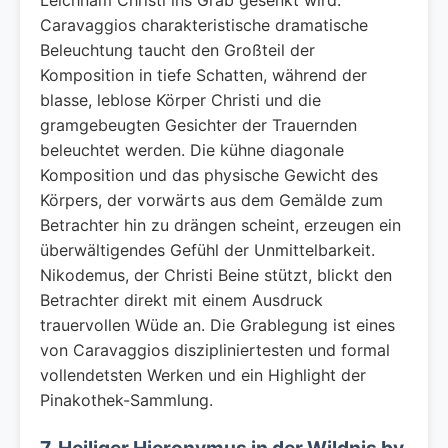
Leichnam Christi ins Grab gesenkt wird.
Caravaggios charakteristische dramatische
Beleuchtung taucht den Großteil der
Komposition in tiefe Schatten, während der
blasse, leblose Körper Christi und die
gramgebeugten Gesichter der Trauernden
beleuchtet werden. Die kühne diagonale
Komposition und das physische Gewicht des
Körpers, der vorwärts aus dem Gemälde zum
Betrachter hin zu drängen scheint, erzeugen ein
überwältigendes Gefühl der Unmittelbarkeit.
Nikodemus, der Christi Beine stützt, blickt den
Betrachter direkt mit einem Ausdruck
trauervollen Wüde an. Die Grablegung ist eines
von Caravaggios diszipliniertesten und formal
vollendetsten Werken und ein Highlight der
Pinakothek-Sammlung.