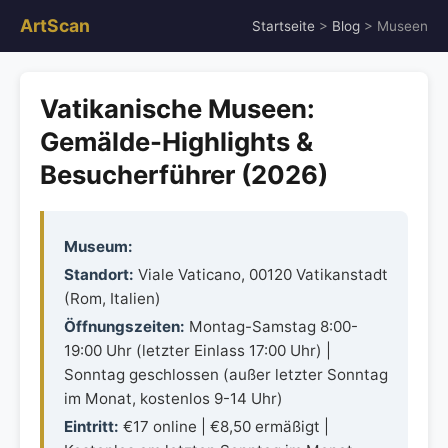
ArtScan
Startseite
>
Blog
> Museen
Vatikanische Museen:
Gemälde-Highlights &
Besucherführer (2026)
Museum:
Standort:
Viale Vaticano, 00120 Vatikanstadt
(Rom, Italien)
Öffnungszeiten:
Montag-Samstag 8:00-
19:00 Uhr (letzter Einlass 17:00 Uhr) |
Sonntag geschlossen (außer letzter Sonntag
im Monat, kostenlos 9-14 Uhr)
Eintritt:
€17 online | €8,50 ermäßigt |