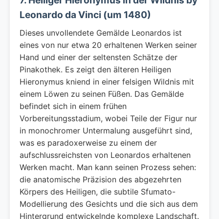
7. Heiliger Hieronymus in der Wildnis by
Leonardo da Vinci (um 1480)
Dieses unvollendete Gemälde Leonardos ist
eines von nur etwa 20 erhaltenen Werken seiner
Hand und einer der seltensten Schätze der
Pinakothek. Es zeigt den älteren Heiligen
Hieronymus kniend in einer felsigen Wildnis mit
einem Löwen zu seinen Füßen. Das Gemälde
befindet sich in einem frühen
Vorbereitungsstadium, wobei Teile der Figur nur
in monochromer Untermalung ausgeführt sind,
was es paradoxerweise zu einem der
aufschlussreichsten von Leonardos erhaltenen
Werken macht. Man kann seinen Prozess sehen:
die anatomische Präzision des abgezehrten
Körpers des Heiligen, die subtile Sfumato-
Modellierung des Gesichts und die sich aus dem
Hintergrund entwickelnde komplexe Landschaft.