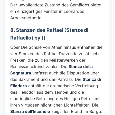
Der unvollendete Zustand des Gemäldes bietet
ein einzigartiges Fenster in Leonardos
Arbeitsmethode.
8. Stanzen des Raffael (Stanze di
Raffaello) by ()
Über Die Schule von Athen hinaus enthalten die
vier Stanzen des Raffael Dutzende zusätzlicher
Fresken, die zu den Meisterwerken der
Renaissancekunst zählen. Die
Stanza della
Segnatura
umfasst auch die Disputation über
das Sakrament und den Parnass. Die
Stanza di
Eliodoro
enthält die dramatische Vertreibung
des Heliodor aus dem Tempel und die
eindringliche Befreiung des Heiligen Petrus mit
ihren virtuosen nächtlichen Lichteffekten. Die
Stanza dell'Incendio
zeigt den Brand im Borgo.