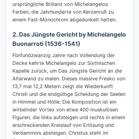
ursprüngliche Brillanz von Michelangelos
Farben, die Jahrhunderte von Kerzenruß zu
einem Fast-Monochrom abgedunkelt hatten.
2. Das Jüngste Gericht by Michelangelo
Buonarroti (1536-1541)
Fünfundzwanzig Jahre nach Vollendung der
Decke kehrte Michelangelo zur Sixtinischen
Kapelle zurück, um Das Jüngste Gericht an die
Altarwand zu malen. Dieses massive Fresko von
13,7 mal 12,2 Metern zeigt die Wiederkunft
Christi und die endgültige Scheidung der Seelen
in Himmel und Hölle. Die Komposition ist ein
wirbelnder Vortex von etwa 400 muskulösen
Figuren, die links aufsteigen und rechts in einem
erschreckenden Kreislauf von Erlösung und
Verdammnis absteigen. Christus steht im