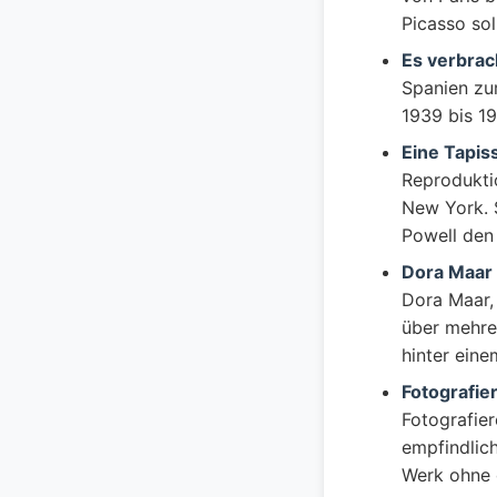
Picasso sol
Es verbrac
Spanien zur
1939 bis 1
Eine Tapis
Reprodukti
New York. 
Powell den 
Dora Maar 
Dora Maar, 
über mehrer
hinter ein
Fotografier
Fotografier
empfindlic
Werk ohne d