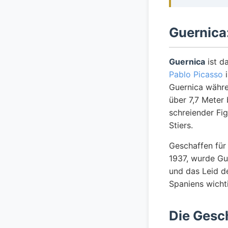
Guernica
Guernica
ist d
Pablo Picasso
i
Guernica währe
über 7,7 Meter
schreiender Fig
Stiers.
Geschaffen für 
1937, wurde Gu
und das Leid d
Spaniens wicht
Die Gesc