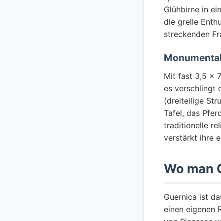
Glühbirne in e
die grelle Enth
streckenden Fr
Monumental
Mit fast 3,5 ×
es verschlingt 
(dreiteilige Str
Tafel, das Pfer
traditionelle r
verstärkt ihre 
Wo man G
Guernica ist d
einen eigenen 