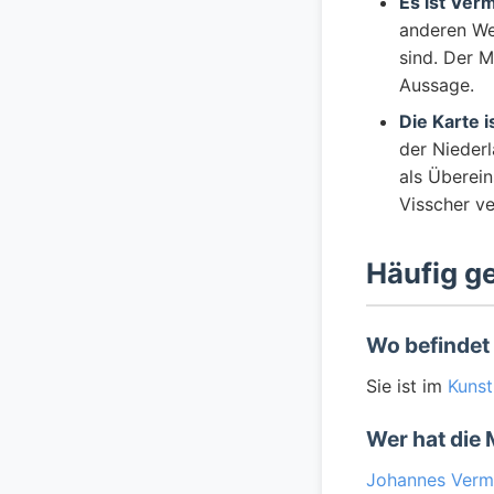
Es ist Ver
anderen Wer
sind. Der 
Aussage.
Die Karte 
der Niederl
als Überein
Visscher ve
Häufig ge
Wo befindet 
Sie ist im
Kunst
Wer hat die
Johannes Verm