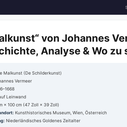
alkunst“ von Johannes Ve
hichte, Analyse & Wo zu
e Malkunst (De Schilderkunst)
hannes Vermeer
66–1668
auf Leinwand
 × 100 cm (47 Zoll × 39 Zoll)
andort:
Kunsthistorisches Museum, Wien, Österreich
ng:
Niederländisches Goldenes Zeitalter