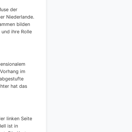
Muse der
der Niederlande.
sammen bilden
und ihre Rolle
mensionalem
-Vorhang im
 abgestufte
chter hat das
er linken Seite
ll ist in