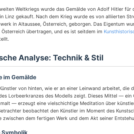
eiten Weltkriegs wurde das Gemälde von Adolf Hitler für 
 Linz gekauft. Nach dem Krieg wurde es von alliierten Str
werk in Altaussee, Österreich, geborgen. Das Eigentum wur
 Österreich übertragen, und es ist seitdem im
Kunsthistori
ellt.
sche Analyse: Technik & Stil
e im Gemälde
ünstler von hinten, wie er an einer Leinwand arbeitet, die d
es Lorbeerkranzes des Modells zeigt. Dieses Mittel — ei
malt — erzeugt eine vielschichtige Meditation über künstle
Betrachter beobachtet den Künstler im Moment des Kunstsc
e zwischen dem fertigen Werk und dem Akt seiner Entstehu
e Symbolik