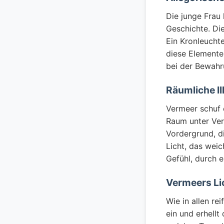
Die junge Frau
Geschichte. Die
Ein Kronleucht
diese Elemente 
bei der Bewahr
Räumliche Il
Vermeer schuf
Raum unter Ve
Vordergrund, d
Licht, das weic
Gefühl, durch e
Vermeers L
Wie in allen re
ein und erhellt