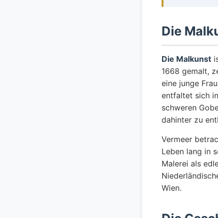
Die Malk
Die Malkunst
i
1668 gemalt, ze
eine junge Frau
entfaltet sich 
schweren Gobel
dahinter zu ent
Vermeer betrac
Leben lang in s
Malerei als ed
Niederländische
Wien.