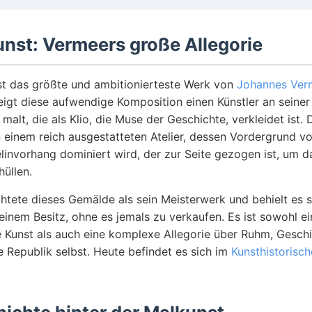
unst: Vermeers große Allegorie
st das größte und ambitionierteste Werk von
Johannes Ver
igt diese aufwendige Komposition einen Künstler an seiner S
 malt, die als Klio, die Muse der Geschichte, verkleidet ist.
in einem reich ausgestatteten Atelier, dessen Vordergrund v
invorhang dominiert wird, der zur Seite gezogen ist, um d
hüllen.
htete dieses Gemälde als sein Meisterwerk und behielt es 
einem Besitz, ohne es jemals zu verkaufen. Es ist sowohl ei
le Kunst als auch eine komplexe Allegorie über Ruhm, Gesch
 Republik selbst. Heute befindet es sich im
Kunsthistoris