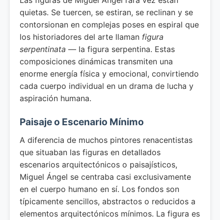
Las figuras de Miguel Ángel rara vez están
quietas. Se tuercen, se estiran, se reclinan y se
contorsionan en complejas poses en espiral que
los historiadores del arte llaman
figura
serpentinata
— la figura serpentina. Estas
composiciones dinámicas transmiten una
enorme energía física y emocional, convirtiendo
cada cuerpo individual en un drama de lucha y
aspiración humana.
Paisaje o Escenario Mínimo
A diferencia de muchos pintores renacentistas
que situaban las figuras en detallados
escenarios arquitectónicos o paisajísticos,
Miguel Ángel se centraba casi exclusivamente
en el cuerpo humano en sí. Los fondos son
típicamente sencillos, abstractos o reducidos a
elementos arquitectónicos mínimos. La figura es