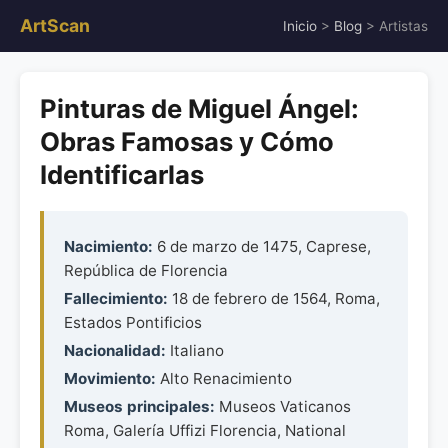
ArtScan
Inicio
>
Blog
> Artistas
Pinturas de Miguel Ángel:
Obras Famosas y Cómo
Identificarlas
Nacimiento:
6 de marzo de 1475, Caprese,
República de Florencia
Fallecimiento:
18 de febrero de 1564, Roma,
Estados Pontificios
Nacionalidad:
Italiano
Movimiento:
Alto Renacimiento
Museos principales:
Museos Vaticanos
Roma, Galería Uffizi Florencia, National