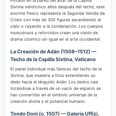
Pintado en la pared del altar de la Capilla
Sixtina veinticinco años después del techo, este
enorme fresco representa la Segunda Venida de
Cristo con más de 300 figuras ascendiendo al
cielo o cayendo a la condenación. Los cuerpos
musculosos y retorcidos crean una visión de
drama cósmico sin igual en el arte occidental.
La Creación de Adán (1508–1512) —
Techo de la Capilla Sixtina, Vaticano
El panel individual más famoso del techo de la
Sixtina, que muestra a Dios extendiendo su
dedo hacia el lánguido Adán. Los dedos casi
tocándose a través de un vacío de espacio se
han convertido en el símbolo universal de la
creación divina y el potencial humano.
Tondo Doni (c. 1507) — Galería Uffizi,