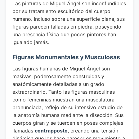
Las pinturas de Miguel Ángel son inconfundibles
por su tratamiento escultórico del cuerpo
humano. Incluso sobre una superficie plana, sus
figuras parecen talladas en piedra, poseyendo
una presencia física que pocos pintores han
igualado jamás.
Figuras Monumentales y Musculosas
Las figuras humanas de Miguel Ángel son
masivas, poderosamente construidas y
anatómicamente detalladas a un grado
extraordinario. Tanto las figuras masculinas
como femeninas muestran una musculatura
pronunciada, reflejo de su intensivo estudio de
la anatomía humana mediante la disección. Sus
cuerpos giran y se tuercen en poses complejas
llamadas
contrapposto
, creando una tensión
dinámica que los hace parecer en movimiento a