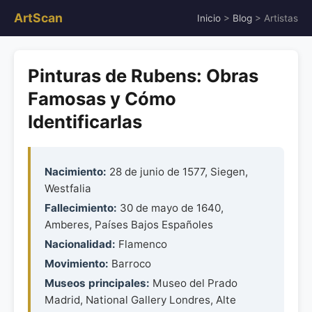
ArtScan
Inicio
>
Blog
> Artistas
Pinturas de Rubens: Obras
Famosas y Cómo
Identificarlas
Nacimiento:
28 de junio de 1577, Siegen,
Westfalia
Fallecimiento:
30 de mayo de 1640,
Amberes, Países Bajos Españoles
Nacionalidad:
Flamenco
Movimiento:
Barroco
Museos principales:
Museo del Prado
Madrid, National Gallery Londres, Alte