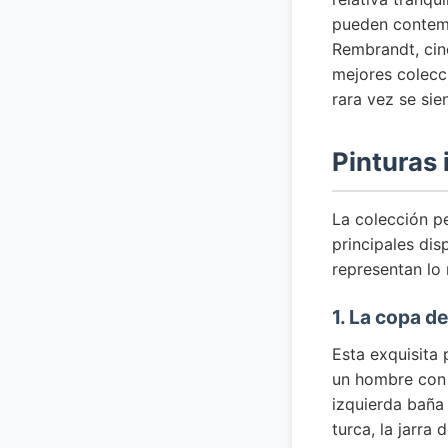
pueden contempl
Rembrandt, cin
mejores colecc
rara vez se sie
Pinturas 
La colección p
principales dis
representan lo 
1. La copa d
Esta exquisita
un hombre con 
izquierda baña 
turca, la jarra