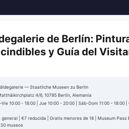
egalerie de Berlín: Pintur
cindibles y Guía del Visit
)
ldegalerie — Staatliche Museen zu Berlin
atthäikirchplatz 4/6, 10785 Berlín, Alemania
Vie 10:00 - 18:00 | Jue 10:00 - 20:00 | Sáb-Dom 11:00 - 18:00 |
 general | €7 reducida | Gratis menores de 18 | Museum Pass 
 30 museos