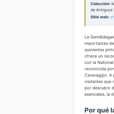
Colección:
M
de Antiguos
Sitio web:
s
La Gemäldegale
importantes del
quinientas pint
ofrece un recor
con la National
reconocida por 
Caravaggio. A 
visitantes que
por descubrir d
esenciales, la d
Por qué l