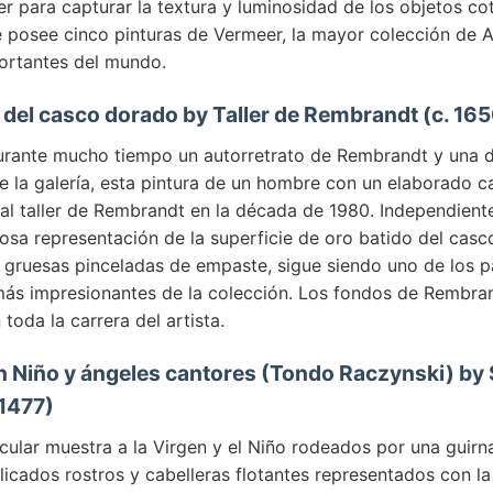
r para capturar la textura y luminosidad de los objetos cot
 posee cinco pinturas de Vermeer, la mayor colección de 
ortantes del mundo.
 del casco dorado by Taller de Rembrandt (c. 16
rante mucho tiempo un autorretrato de Rembrandt y una d
 la galería, esta pintura de un hombre con un elaborado 
 al taller de Rembrandt en la década de 1980. Independien
tuosa representación de la superficie de oro batido del casc
en gruesas pinceladas de empaste, sigue siendo uno de los p
ás impresionantes de la colección. Los fondos de Rembran
 toda la carrera del artista.
n Niño y ángeles cantores (Tondo Raczynski) by
 1477)
rcular muestra a la Virgen y el Niño rodeados por una guirn
licados rostros y cabelleras flotantes representados con la 