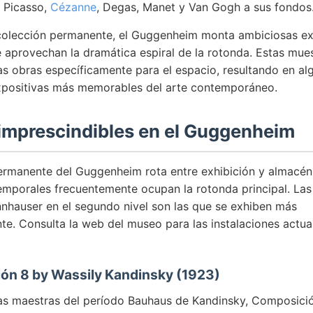
 Picasso,
Cézanne
, Degas, Manet y Van Gogh a sus fondos
 colección permanente, el Guggenheim monta ambiciosas e
 aprovechan la dramática espiral de la rotonda. Estas mu
s obras específicamente para el espacio, resultando en al
xpositivas más memorables del arte contemporáneo.
 imprescindibles en el Guggenheim
ermanente del Guggenheim rota entre exhibición y almacén,
emporales frecuentemente ocupan la rotonda principal. Las 
nhauser en el segundo nivel son las que se exhiben más
te. Consulta la web del museo para las instalaciones actua
ión 8 by Wassily Kandinsky (1923)
as maestras del período Bauhaus de Kandinsky, Composici