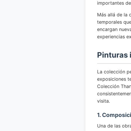
importantes de
Más allá de la
temporales que
encargan nueva
experiencias e
Pinturas
La colección p
exposiciones t
Colección Than
consistentemen
visita.
1. Composic
Una de las obr