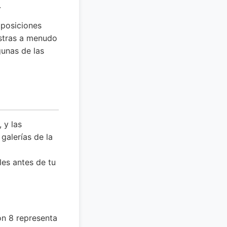
.
xposiciones
estras a menudo
gunas de las
 y las
galerías de la
les antes de tu
ón 8 representa