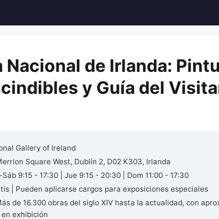
a Nacional de Irlanda: Pint
cindibles y Guía del Visit
)
nal Gallery of Ireland
errion Square West, Dublín 2, D02 K303, Irlanda
Sáb 9:15 - 17:30 | Jue 9:15 - 20:30 | Dom 11:00 - 17:30
tis | Pueden aplicarse cargos para exposiciones especiales
ás de 16.300 obras del siglo XIV hasta la actualidad, con ap
 en exhibición