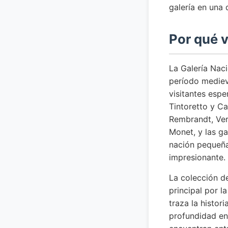
galería en una 
Por qué v
La Galería Naci
período mediev
visitantes espe
Tintoretto y C
Rembrandt, Ver
Monet, y las ga
nación pequeña
impresionante.
La colección de
principal por l
traza la histori
profundidad en 