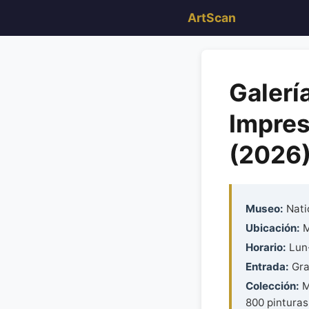
ArtScan
Galerí
Impres
(2026
Museo:
Natio
Ubicación:
M
Horario:
Lun-
Entrada:
Gra
Colección:
M
800 pinturas