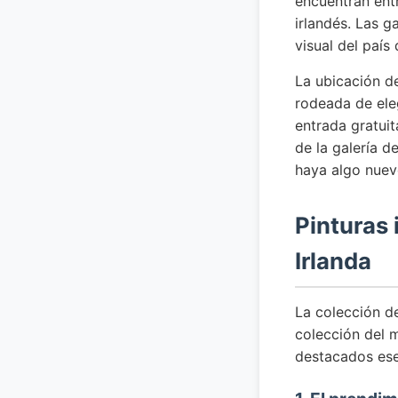
encuentran entr
irlandés. Las g
visual del país
La ubicación de
rodeada de eleg
entrada gratuit
de la galería 
haya algo nuev
Pinturas 
Irlanda
La colección de
colección del 
destacados ese