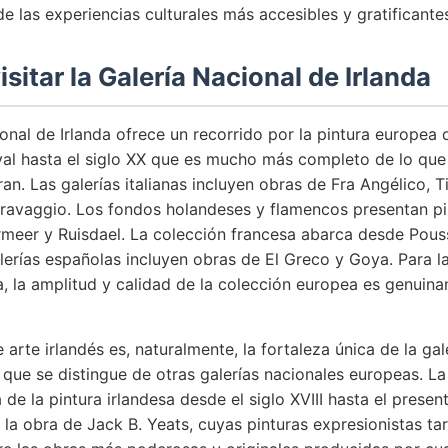
de las experiencias culturales más accesibles y gratificante
isitar la Galería Nacional de Irlanda
onal de Irlanda ofrece un recorrido por la pintura europea 
al hasta el siglo XX que es mucho más completo de lo qu
ran. Las galerías italianas incluyen obras de Fra Angélico, T
aravaggio. Los fondos holandeses y flamencos presentan pi
meer y Ruisdael. La colección francesa abarca desde Pous
lerías españolas incluyen obras de El Greco y Goya. Para la
, la amplitud y calidad de la colección europea es genuin
 arte irlandés es, naturalmente, la fortaleza única de la gal
a que se distingue de otras galerías nacionales europeas. L
a de la pintura irlandesa desde el siglo XVIII hasta el presen
la obra de Jack B. Yeats, cuyas pinturas expresionistas tar