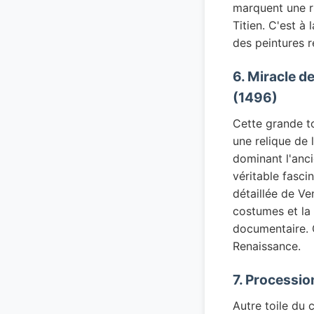
marquent une r
Titien. C'est à
des peintures r
6. Miracle de
(1496)
Cette grande to
une relique de 
dominant l'ancie
véritable fasc
détaillée de Ve
costumes et la 
documentaire. C
Renaissance.
7. Processio
Autre toile du 