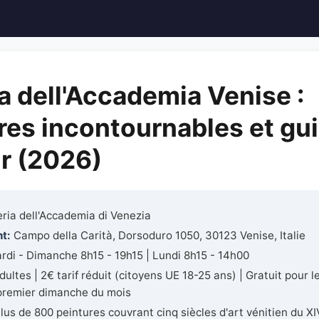
ia dell'Accademia Venise :
res incontournables et gu
ur (2026)
ria dell'Accademia di Venezia
t:
Campo della Carità, Dorsoduro 1050, 30123 Venise, Italie
di - Dimanche 8h15 - 19h15 | Lundi 8h15 - 14h00
ultes | 2€ tarif réduit (citoyens UE 18-25 ans) | Gratuit pour 
 premier dimanche du mois
lus de 800 peintures couvrant cinq siècles d'art vénitien du XI