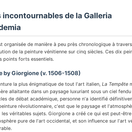
 incontournables de la Galleria
ademia
st organisée de manière à peu près chronologique à travers 
lution de la peinture vénitienne sur cinq siècles. Ces dix pei
s points forts essentiels.
e by Giorgione (v. 1506-1508)
nture la plus énigmatique de tout l'art italien,
La Tempête
m
ère allaitante dans un paysage luxuriant sous un ciel fendu 
les de débat académique, personne n'a identifié définitive
peinture révolutionnaire, c'est que le paysage et l'atmosphè
t les véritables sujets. Giorgione a créé ce qui est peut-êtr
sphère pure de l'art occidental, et son influence sur l'art vé
rable.