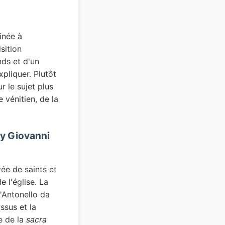
inée à
sition
nds et d'un
pliquer. Plutôt
 le sujet plus
 vénitien, de la
by Giovanni
ée de saints et
 l'église. La
d'Antonello da
ssus et la
e de la
sacra