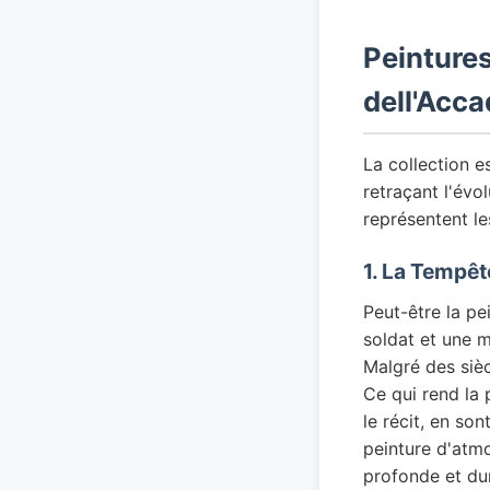
Peintures
dell'Acc
La collection e
retraçant l'évo
représentent le
1. La Tempêt
Peut-être la pei
soldat et une m
Malgré des sièc
Ce qui rend la 
le récit, en son
peinture d'atmo
profonde et du