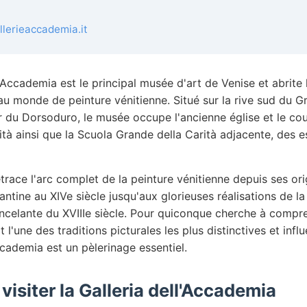
llerieaccademia.it
l'Accademia est le principal musée d'art de Venise et abrite l
u monde de peinture vénitienne. Situé sur la rive sud du G
r du Dorsoduro, le musée occupe l'ancienne église et le co
ità ainsi que la Scuola Grande della Carità adjacente, des 
etrace l'arc complet de la peinture vénitienne depuis ses ori
antine au XIVe siècle jusqu'aux glorieuses réalisations de l
tincelante du XVIIIe siècle. Pour quiconque cherche à comp
 l'une des traditions picturales les plus distinctives et influ
ccademia est un pèlerinage essentiel.
visiter la Galleria dell'Accademia