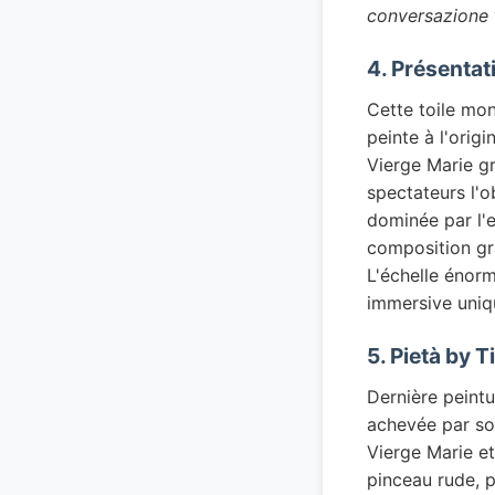
conversazione
4. Présentat
Cette toile mon
peinte à l'origi
Vierge Marie g
spectateurs l'o
dominée par l'
composition grâ
L'échelle énorm
immersive uniq
5. Pietà by 
Dernière peintu
achevée par son
Vierge Marie e
pinceau rude, p