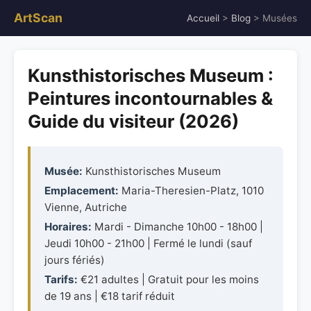
ArtScan
Accueil
>
Blog
> Musées
Kunsthistorisches Museum :
Peintures incontournables &
Guide du visiteur (2026)
Musée:
Kunsthistorisches Museum
Emplacement:
Maria-Theresien-Platz, 1010
Vienne, Autriche
Horaires:
Mardi - Dimanche 10h00 - 18h00 |
Jeudi 10h00 - 21h00 | Fermé le lundi (sauf
jours fériés)
Tarifs:
€21 adultes | Gratuit pour les moins
de 19 ans | €18 tarif réduit