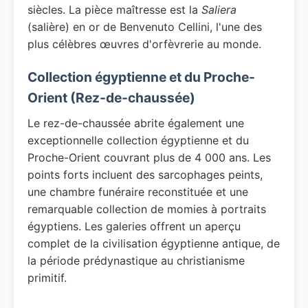
siècles. La pièce maîtresse est la
Saliera
(salière) en or de Benvenuto Cellini, l'une des
plus célèbres œuvres d'orfèvrerie au monde.
Collection égyptienne et du Proche-
Orient (Rez-de-chaussée)
Le rez-de-chaussée abrite également une
exceptionnelle collection égyptienne et du
Proche-Orient couvrant plus de 4 000 ans. Les
points forts incluent des sarcophages peints,
une chambre funéraire reconstituée et une
remarquable collection de momies à portraits
égyptiens. Les galeries offrent un aperçu
complet de la civilisation égyptienne antique, de
la période prédynastique au christianisme
primitif.