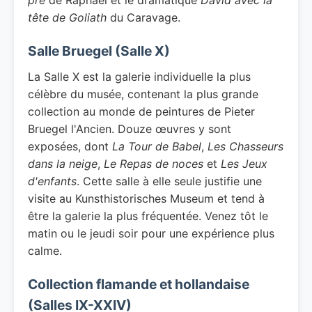
pré
de Raphaël et le dramatique
David avec la
tête de Goliath
du Caravage.
Salle Bruegel (Salle X)
La Salle X est la galerie individuelle la plus
célèbre du musée, contenant la plus grande
collection au monde de peintures de Pieter
Bruegel l'Ancien. Douze œuvres y sont
exposées, dont
La Tour de Babel
,
Les Chasseurs
dans la neige
,
Le Repas de noces
et
Les Jeux
d'enfants
. Cette salle à elle seule justifie une
visite au Kunsthistorisches Museum et tend à
être la galerie la plus fréquentée. Venez tôt le
matin ou le jeudi soir pour une expérience plus
calme.
Collection flamande et hollandaise
(Salles IX-XXIV)