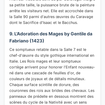
sa petite taille, la puissance brute de la peinture
arrête les visiteurs net. Elle est accrochée dans
la Salle 90 parmi d'autres œuvres du Caravage
dont le Sacrifice d'Isaac et le Bacchus.
9. L'Adoration des Mages by Gentile da
Fabriano (1423)
Ce somptueux retable dans la Salle 7 est le
chef-d'œuvre du style gothique international en
Italie. Les Rois mages et leur somptueux
cortège arrivent pour honorer l'Enfant nouveau-
né dans une cascade de feuilles d'or, de
couleurs de joyaux et de détails minutieux.
Chaque surface scintille de dorure, des
couronnes des rois aux brides des chevaux. Les
panneaux de prédelle en dessous montrent des
scènes du cycle de la Nativité avec un sens