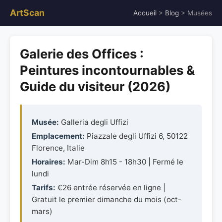
ArtScan
Accueil
>
Blog
> Musées
Galerie des Offices :
Peintures incontournables &
Guide du visiteur (2026)
Musée:
Galleria degli Uffizi
Emplacement:
Piazzale degli Uffizi 6, 50122
Florence, Italie
Horaires:
Mar-Dim 8h15 - 18h30 | Fermé le
lundi
Tarifs:
€26 entrée réservée en ligne |
Gratuit le premier dimanche du mois (oct-
mars)