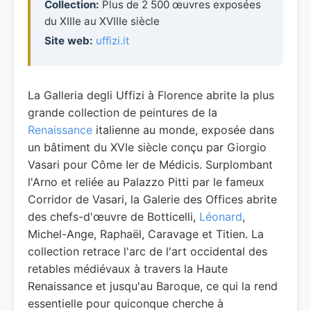
Collection:
Plus de 2 500 œuvres exposées
du XIIIe au XVIIIe siècle
Site web:
uffizi.it
La Galleria degli Uffizi à Florence abrite la plus
grande collection de peintures de la
Renaissance
italienne au monde, exposée dans
un bâtiment du XVIe siècle conçu par Giorgio
Vasari pour Côme Ier de Médicis. Surplombant
l'Arno et reliée au Palazzo Pitti par le fameux
Corridor de Vasari, la Galerie des Offices abrite
des chefs-d'œuvre de Botticelli,
Léonard
,
Michel-Ange, Raphaël, Caravage et Titien. La
collection retrace l'arc de l'art occidental des
retables médiévaux à travers la Haute
Renaissance et jusqu'au Baroque, ce qui la rend
essentielle pour quiconque cherche à