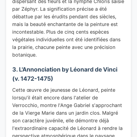
dispersant des fleurs et la nymphe Chloris saisie
par Zéphyr. La signification précise a été
débattue par les érudits pendant des siècles,
mais la beauté enchantante de la peinture est
incontestable. Plus de cinq cents espèces
végétales individuelles ont été identifiées dans
la prairie, chacune peinte avec une précision
botanique.
3. L'Annonciation by Léonard de Vinci
(v. 1472-1475)
Cette œuvre de jeunesse de Léonard, peinte
lorsqu'il était encore dans l'atelier de
Verrocchio, montre l'Ange Gabriel s'approchant
de la Vierge Marie dans un jardin clos. Malgré
son caractère juvénile, elle démontre déjà
l'extraordinaire capacité de Léonard à rendre la
perspective atmosphérique dans le paysage