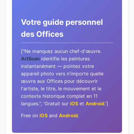
Votre guide personnel
des Offices
["Ne manquez aucun chef-d'œuvre.
ArtScan
identifie les peintures
instantanément — pointez votre
appareil photo vers n'importe quelle
œuvre aux Offices pour découvrir
l'artiste, le titre, le mouvement et le
contexte historique complet en 11
langues.", 'Gratuit sur
iOS
et
Android
.']
Free on
iOS
and
Android
.