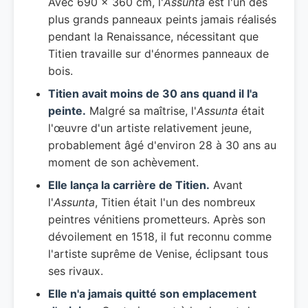
Avec 690 × 360 cm, l'
Assunta
est l'un des
plus grands panneaux peints jamais réalisés
pendant la Renaissance, nécessitant que
Titien travaille sur d'énormes panneaux de
bois.
Titien avait moins de 30 ans quand il l'a
peinte.
Malgré sa maîtrise, l'
Assunta
était
l'œuvre d'un artiste relativement jeune,
probablement âgé d'environ 28 à 30 ans au
moment de son achèvement.
Elle lança la carrière de Titien.
Avant
l'
Assunta
, Titien était l'un des nombreux
peintres vénitiens prometteurs. Après son
dévoilement en 1518, il fut reconnu comme
l'artiste suprême de Venise, éclipsant tous
ses rivaux.
Elle n'a jamais quitté son emplacement