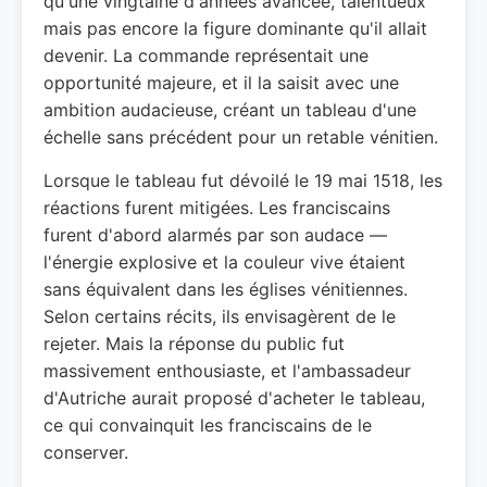
qu'une vingtaine d'années avancée, talentueux
mais pas encore la figure dominante qu'il allait
devenir. La commande représentait une
opportunité majeure, et il la saisit avec une
ambition audacieuse, créant un tableau d'une
échelle sans précédent pour un retable vénitien.
Lorsque le tableau fut dévoilé le 19 mai 1518, les
réactions furent mitigées. Les franciscains
furent d'abord alarmés par son audace —
l'énergie explosive et la couleur vive étaient
sans équivalent dans les églises vénitiennes.
Selon certains récits, ils envisagèrent de le
rejeter. Mais la réponse du public fut
massivement enthousiaste, et l'ambassadeur
d'Autriche aurait proposé d'acheter le tableau,
ce qui convainquit les franciscains de le
conserver.