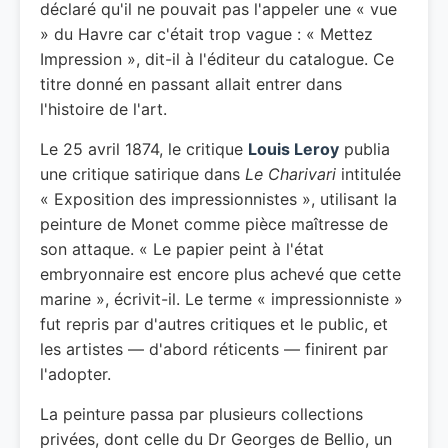
déclaré qu'il ne pouvait pas l'appeler une « vue
» du Havre car c'était trop vague : « Mettez
Impression », dit-il à l'éditeur du catalogue. Ce
titre donné en passant allait entrer dans
l'histoire de l'art.
Le 25 avril 1874, le critique
Louis Leroy
publia
une critique satirique dans
Le Charivari
intitulée
« Exposition des impressionnistes », utilisant la
peinture de Monet comme pièce maîtresse de
son attaque. « Le papier peint à l'état
embryonnaire est encore plus achevé que cette
marine », écrivit-il. Le terme « impressionniste »
fut repris par d'autres critiques et le public, et
les artistes — d'abord réticents — finirent par
l'adopter.
La peinture passa par plusieurs collections
privées, dont celle du Dr Georges de Bellio, un