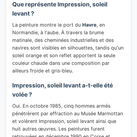
Que représente Impression, soleil
levant ?
La peinture montre le port du
Havre
, en
Normandie, à l'aube. À travers la brume
matinale, des cheminées industrielles et des
navires sont visibles en silhouettes, tandis qu'un
soleil orange et son reflet apportent la seule
couleur chaude dans une composition par
ailleurs froide et gris-bleu.
Impression, soleil levant a-t-elle été
volée ?
Oui. En octobre 1985, cinq hommes armés
pénétrèrent par effraction au Musée Marmottan
et volèrent Impression, soleil levant ainsi que
huit autres œuvres. Les peintures furent
retrouvées en décembre 1990 en Corse et