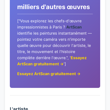
milliers d'autres œuvres
["Vous explorez les chefs-d'œuvre
impressionnistes à Paris ?
ArtScan
identifie les peintures instantanément —
pointez votre caméra vers n'importe
quelle œuvre pour découvrir l'artiste, le
titre, le mouvement et l'histoire
complète derrière l'œuvre.", '
Essayez
ArtScan gratuitement →
']
Essayez ArtScan gratuitement →
L'artiste