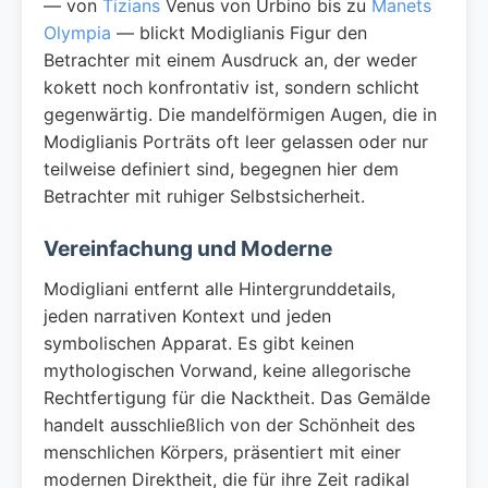
— von
Tizians
Venus von Urbino bis zu
Manets
Olympia
— blickt Modiglianis Figur den
Betrachter mit einem Ausdruck an, der weder
kokett noch konfrontativ ist, sondern schlicht
gegenwärtig. Die mandelförmigen Augen, die in
Modiglianis Porträts oft leer gelassen oder nur
teilweise definiert sind, begegnen hier dem
Betrachter mit ruhiger Selbstsicherheit.
Vereinfachung und Moderne
Modigliani entfernt alle Hintergrunddetails,
jeden narrativen Kontext und jeden
symbolischen Apparat. Es gibt keinen
mythologischen Vorwand, keine allegorische
Rechtfertigung für die Nacktheit. Das Gemälde
handelt ausschließlich von der Schönheit des
menschlichen Körpers, präsentiert mit einer
modernen Direktheit, die für ihre Zeit radikal