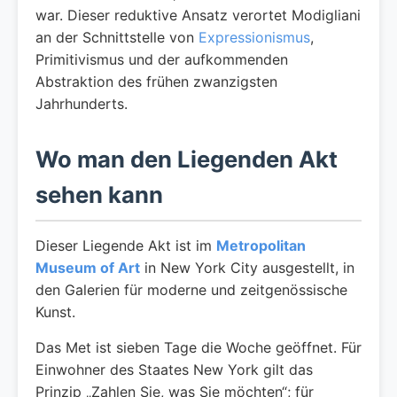
war. Dieser reduktive Ansatz verortet Modigliani
an der Schnittstelle von
Expressionismus
,
Primitivismus und der aufkommenden
Abstraktion des frühen zwanzigsten
Jahrhunderts.
Wo man den Liegenden Akt
sehen kann
Dieser Liegende Akt ist im
Metropolitan
Museum of Art
in New York City ausgestellt, in
den Galerien für moderne und zeitgenössische
Kunst.
Das Met ist sieben Tage die Woche geöffnet. Für
Einwohner des Staates New York gilt das
Prinzip „Zahlen Sie, was Sie möchten“; für