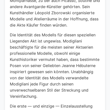
Montparnasse, zu der auch Picasso, Soutine und
andere Avantgarde-Künstler gehörten. Sein
Kunsthändler Léopold Zborowski organisierte
Modelle und Atelierräume in der Hoffnung, dass
die Akte Käufer finden würden.
Die Identität des Modells für diesen speziellen
Liegenden Akt ist ungewiss. Modigliani
beschäftigte für die meisten seiner Aktserien
professionelle Modelle, obwohl einige
Kunsthistoriker vermutet haben, dass bestimmte
Posen von seiner Geliebten Jeanne Hébuterne
inspiriert gewesen sein könnten. Unabhängig
von der Identität des Modells verwandelte
Modigliani jede Figur durch seinen
unverwechselbaren Stil der Streckung und
Vereinfachung.
Die erste — und einzige — Einzelausstellung