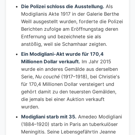
Die Polizei schloss die Ausstellung.
Als
Modiglianis Akte 1917 in der Galerie Berthe
Weill ausgestellt wurden, forderte die Polizei
Berichten zufolge am Eröffnungstag deren
Entfernung und bezeichnete sie als
anstößig, weil sie Schamhaar zeigten.
Ein Modigliani-Akt wurde für 170,4
Millionen Dollar verkauft.
Im Jahr 2015
wurde ein anderes Gemälde aus derselben
Serie,
Nu couché
(1917–1918), bei Christie's
für 170,4 Millionen Dollar versteigert und
gehört damit zu den teuersten Gemälden,
die jemals bei einer Auktion verkauft
wurden.
Modigliani starb mit 35.
Amedeo Modigliani
(1884–1920) starb in Paris an tuberkulöser
Meningitis. Seine Lebensgefährtin Jeanne