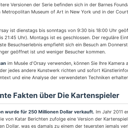
itere Versionen der Serie befinden sich in der Barnes Found
im Metropolitan Museum of Art in New York und in der Court
say ist dienstags bis sonntags von 9:30 bis 18:00 Uhr geöf
s 21:45 Uhr). Montags ist es geschlossen. Der reguläre Eint
este Besuchserlebnis empfiehlt sich ein Besuch am Donner
ger geöffnet ist und weniger Besucher kommen.
can
im Musée d'Orsay verwenden, können Sie Ihre Kamera a
der jedes andere Kunstwerk richten und sofort Künstlerinfo
ontext und eine Analyse der verwendeten Techniken erhalten
nte Fakten über Die Kartenspieler
on wurde für 250 Millionen Dollar verkauft.
Im Jahr 2011 e
ie von Katar Berichten zufolge eine Version der Kartenspiel
en Dollar, was es damals zu einem der teuersten jemals ve