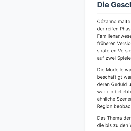
Die Gesch
Cézanne malte 
der reifen Phas
Familienanwese
früheren Versio
späteren Versi
auf zwei Spiele
Die Modelle wa
beschäftigt wa
deren Geduld u
war ein beliebt
ähnliche Szene
Region beobach
Das Thema der 
die bis zu den