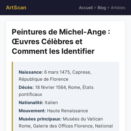
ArtScan
Accueil
>
Blog
> Artistes
Peintures de Michel-Ange :
Œuvres Célèbres et
Comment les Identifier
Naissance:
6 mars 1475, Caprese,
République de Florence
Décès:
18 février 1564, Rome, États
pontificaux
Nationalité:
Italien
Mouvement:
Haute Renaissance
Musées principaux:
Musées du Vatican
Rome, Galerie des Offices Florence, National