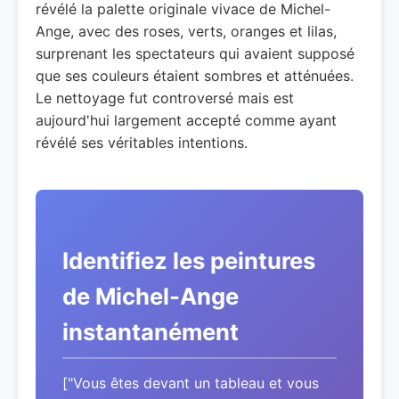
révélé la palette originale vivace de Michel-
Ange, avec des roses, verts, oranges et lilas,
surprenant les spectateurs qui avaient supposé
que ses couleurs étaient sombres et atténuées.
Le nettoyage fut controversé mais est
aujourd'hui largement accepté comme ayant
révélé ses véritables intentions.
Identifiez les peintures
de Michel-Ange
instantanément
["Vous êtes devant un tableau et vous